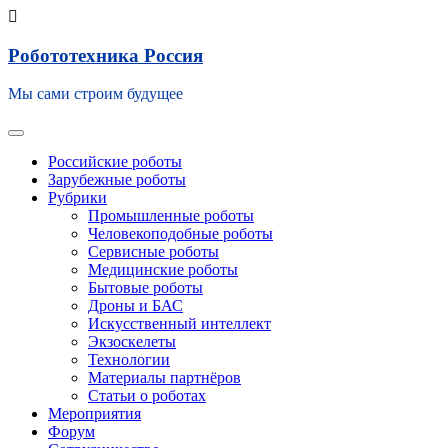
Skip
Робототехника Россия
to
content
Мы сами строим будущее
Toggle navigation
Российские роботы
Зарубежные роботы
Рубрики
Промышленные роботы
Человекоподобные роботы
Сервисные роботы
Медицинские роботы
Бытовые роботы
Дроны и БАС
Искусственный интеллект
Экзоскелеты
Технологии
Материалы партнёров
Статьи о роботах
Мероприятия
Форум