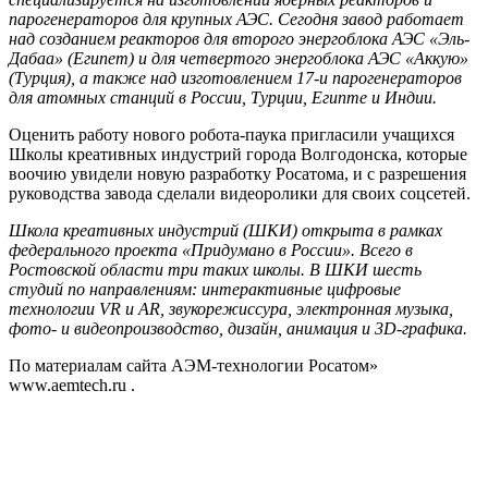
парогенераторов для крупных АЭС. Сегодня завод работает
над созданием реакторов для второго энергоблока АЭС «Эль-
Дабаа» (Египет) и для четвертого энергоблока АЭС «Аккую»
(Турция), а также над изготовлением 17-и парогенераторов
для атомных станций в России, Турции, Египте и Индии.
Оценить работу нового робота-паука пригласили учащихся
Школы креативных индустрий города Волгодонска, которые
воочию увидели новую разработку Росатома, и с разрешения
руководства завода сделали видеоролики для своих соцсетей.
Школа креативных индустрий (ШКИ) открыта в рамках
федерального проекта «Придумано в России». Всего в
Ростовской области три таких школы. В ШКИ шесть
студий по направлениям: интерактивные цифровые
технологии VR и AR, звукорежиссура, электронная музыка,
фото- и видеопроизводство, дизайн, анимация и 3D-графика.
По материалам сайта АЭМ-технологии Росатом»
www.aemtech.ru .