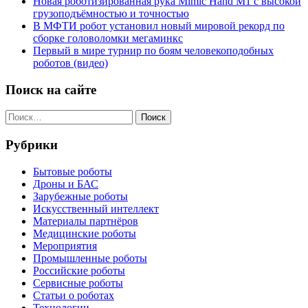
Новая роботизированная рука Mimic Hand M1 с высокой
грузоподъёмностью и точностью
В МФТИ робот установил новый мировой рекорд по
сборке головоломки мегаминкс
Первый в мире турнир по боям человекоподобных
роботов (видео)
Поиск на сайте
Найти:
Рубрики
Бытовые роботы
Дроны и БАС
Зарубежные роботы
Искусственный интеллект
Материалы партнёров
Медицинские роботы
Мероприятия
Промышленные роботы
Российские роботы
Сервисные роботы
Статьи о роботах
Технологии