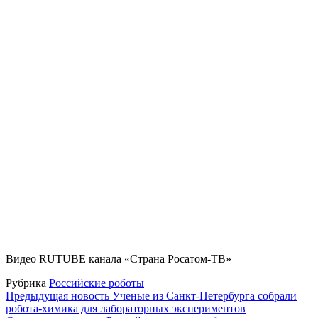
Видео RUTUBE канала «Страна Росатом-ТВ»
Рубрика
Российские роботы
Навигация
Предыдущая новость
Ученые из Санкт-Петербурга собрали
робота-химика для лабораторных экспериментов
по