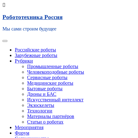
Skip
Робототехника Россия
to
content
Мы сами строим будущее
Toggle navigation
Российские роботы
Зарубежные роботы
Рубрики
Промышленные роботы
Человекоподобные роботы
Сервисные роботы
Медицинские роботы
Бытовые роботы
Дроны и БАС
Искусственный интеллект
Экзоскелеты
Технологии
Материалы партнёров
Статьи о роботах
Мероприятия
Форум