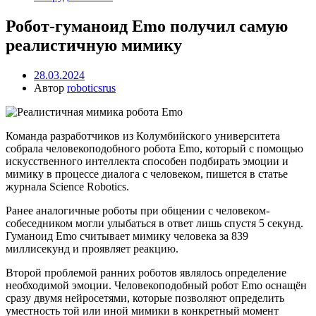
Робот-гуманоид Emo получил самую
реалистичную мимику
28.03.2024
Автор
roboticsrus
Команда разработчиков из Колумбийского университета
собрала человекоподобного робота Emo, который с помощью
искусственного интеллекта способен подбирать эмоции и
мимику в процессе диалога с человеком, пишется в статье
журнала Science Robotics.
Ранее аналогичные роботы при общении с человеком-
собеседником могли улыбаться в ответ лишь спустя 5 секунд.
Гуманоид Emo считывает мимику человека за 839
миллисекунд и проявляет реакцию.
Второй проблемой ранних роботов являлось определение
необходимой эмоции. Человекоподобный робот Emo оснащён
сразу двумя нейросетями, которые позволяют определить
уместность той или иной мимики в конкретный момент