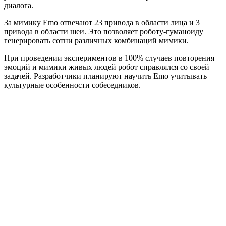
диалога.
За мимику Emo отвечают 23 привода в области лица и 3
привода в области шеи. Это позволяет роботу-гуманоиду
генерировать сотни различных комбинаций мимики.
При проведении экспериментов в 100% случаев повторения
эмоций и мимики живых людей робот справлялся со своей
задачей. Разработчики планируют научить Emo учитывать
культурные особенности собеседников.