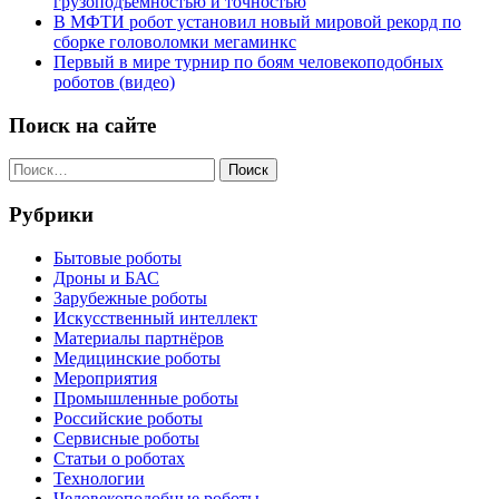
грузоподъёмностью и точностью
В МФТИ робот установил новый мировой рекорд по
сборке головоломки мегаминкс
Первый в мире турнир по боям человекоподобных
роботов (видео)
Поиск на сайте
Найти:
Рубрики
Бытовые роботы
Дроны и БАС
Зарубежные роботы
Искусственный интеллект
Материалы партнёров
Медицинские роботы
Мероприятия
Промышленные роботы
Российские роботы
Сервисные роботы
Статьи о роботах
Технологии
Человекоподобные роботы