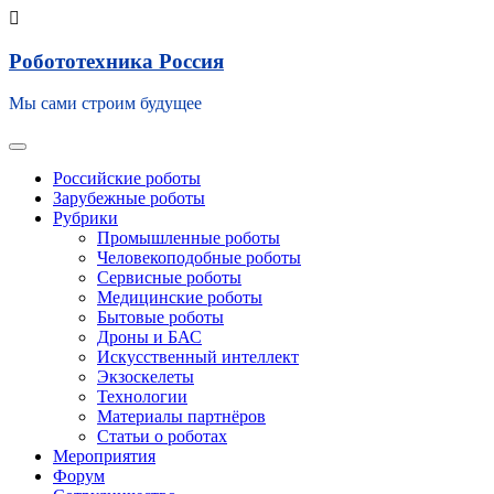
Skip
Робототехника Россия
to
content
Мы сами строим будущее
Toggle navigation
Российские роботы
Зарубежные роботы
Рубрики
Промышленные роботы
Человекоподобные роботы
Сервисные роботы
Медицинские роботы
Бытовые роботы
Дроны и БАС
Искусственный интеллект
Экзоскелеты
Технологии
Материалы партнёров
Статьи о роботах
Мероприятия
Форум