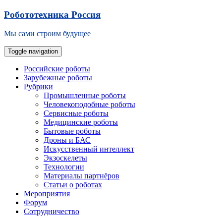
Skip
Робототехника Россия
to
content
Мы сами строим будущее
Toggle navigation
Российские роботы
Зарубежные роботы
Рубрики
Промышленные роботы
Человекоподобные роботы
Сервисные роботы
Медицинские роботы
Бытовые роботы
Дроны и БАС
Искусственный интеллект
Экзоскелеты
Технологии
Материалы партнёров
Статьи о роботах
Мероприятия
Форум
Сотрудничество