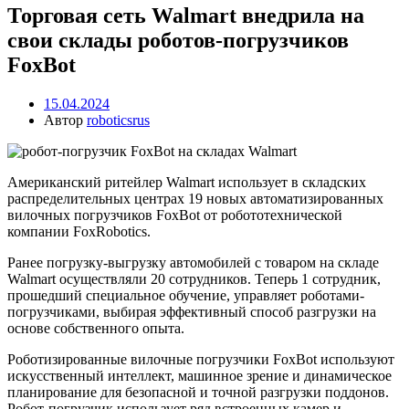
Торговая сеть Walmart внедрила на
свои склады роботов-погрузчиков
FoxBot
15.04.2024
Автор
roboticsrus
Американский ритейлер Walmart использует в складских
распределительных центрах 19 новых автоматизированных
вилочных погрузчиков FoxBot от робототехнической
компании FoxRobotics.
Ранее погрузку-выгрузку автомобилей с товаром на складе
Walmart осуществляли 20 сотрудников. Теперь 1 сотрудник,
прошедший специальное обучение, управляет роботами-
погрузчиками, выбирая эффективный способ разгрузки на
основе собственного опыта.
Роботизированные вилочные погрузчики FoxBot используют
искусственный интеллект, машинное зрение и динамическое
планирование для безопасной и точной разгрузки поддонов.
Робот-погрузчик использует ряд встроенных камер и