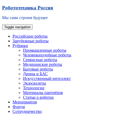
Skip
Робототехника Россия
to
content
Мы сами строим будущее
Toggle navigation
Российские роботы
Зарубежные роботы
Рубрики
Промышленные роботы
Человекоподобные роботы
Сервисные роботы
Медицинские роботы
Бытовые роботы
Дроны и БАС
Искусственный интеллект
Экзоскелеты
Технологии
Материалы партнёров
Статьи о роботах
Мероприятия
Форум
Сотрудничество