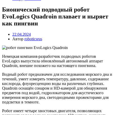
Бионический подводный робот
EvoLogics Quadroin плавает и ныряет
как пингвин
22.04.2024
Автор
roboticsrus
Немецкая компания-разработчик подводных роботов
EvoLogics выпустила обновлённый автономный аппарат
Quadroin, внешне похожего на настоящего пингвина.
Водный робот предназначен для исследования морского дна и
течений, умеет измерять температуру, давление, содержание
кислорода, флуоресценцию воды на различных глубинах.
Quadroin оснащён сонаром и HD-камерой для обнаружения
предметов под водой, гидролокатором для акустического
измерения морского дна, светодиодными прожекторами для
подсветки в темноте.
Робот имеет четыре хвостовых двигателя, позволяющих