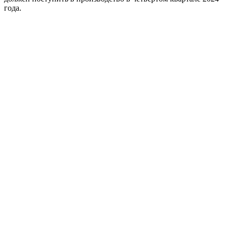
года.