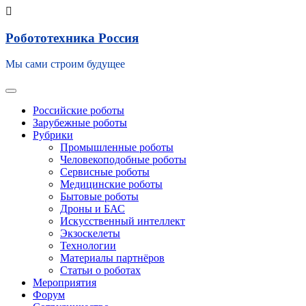
Skip
Робототехника Россия
to
content
Мы сами строим будущее
Toggle navigation
Российские роботы
Зарубежные роботы
Рубрики
Промышленные роботы
Человекоподобные роботы
Сервисные роботы
Медицинские роботы
Бытовые роботы
Дроны и БАС
Искусственный интеллект
Экзоскелеты
Технологии
Материалы партнёров
Статьи о роботах
Мероприятия
Форум